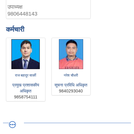
उपाध्यक्ष
9806448143
कर्मचारी
राज बहादुर सार्की
नरेश चौधरी
प्रमुख प्रशासकीय
सूचना प्रविधि अधिकृत
अधिकृत
9840293040
9858754111