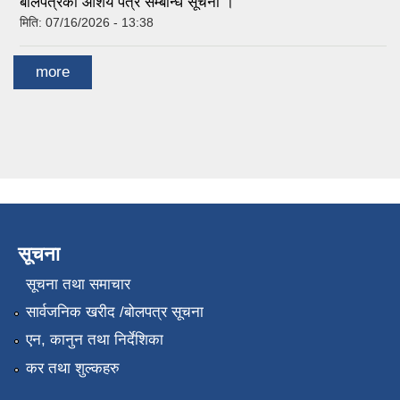
बोलपत्रको आशय पत्र सम्बन्धि सूचना ।
मिति:
07/16/2026 - 13:38
more
सूचना
सूचना तथा समाचार
सार्वजनिक खरीद /बोलपत्र सूचना
एन, कानुन तथा निर्देशिका
कर तथा शुल्कहरु