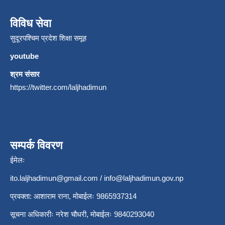
विविध सेवा
सुदूरपश्चिम प्रदेश शिक्षा समूह
youtube
श्रम संसार
https://twitter.com/laljhadimun
सम्पर्क विवरण
ईमेलः
ito.laljhadimun@gmail.com
/
info@laljhadimun.gov.np
प्रवक्ता: आशाराम राना, मोबाईलः 9865937314
सूचना अधिकारीः नरेश चौधरी, मोबाईलः 9840293040