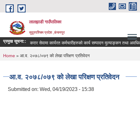
Skip to main content
लालझाडी गाउँपालिका
सुदूरपश्चिम प्रदेश ,कंचनपुर
प्रमुख सूचना::
करार सेवामा कार्यरत कर्मचारीहरुको कार्य सम्पादन मुल्याङ्कन तथा अवधिक
You are here
Home
» आ.व. २०७८/०७९ को लेखा परिक्षण प्रतिवेदन
आ.व. २०७८/०७९ को लेखा परिक्षण प्रतिवेदन
Submitted on:
Wed, 04/19/2023 - 15:38