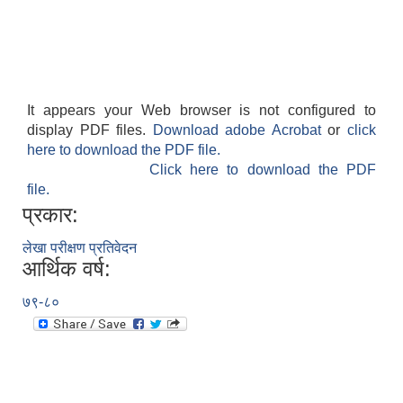
It appears your Web browser is not configured to
display PDF files.
Download adobe Acrobat
or
click
here to download the PDF file.
Click here to download the PDF
file.
प्रकार:
लेखा परीक्षण प्रतिवेदन
आर्थिक वर्ष:
७९-८०