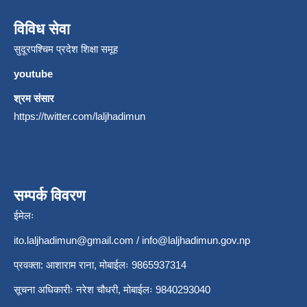
विविध सेवा
सुदूरपश्चिम प्रदेश शिक्षा समूह
youtube
श्रम संसार
https://twitter.com/laljhadimun
सम्पर्क विवरण
ईमेलः
ito.laljhadimun@gmail.com
/
info@laljhadimun.gov.np
प्रवक्ता: आशाराम राना, मोबाईलः 9865937314
सूचना अधिकारीः नरेश चौधरी, मोबाईलः 9840293040