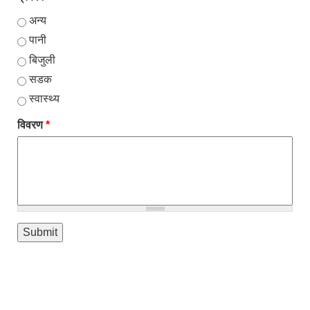
अन्य
पानी
बिजुली
सडक
स्वास्थ्य
विवरण
*