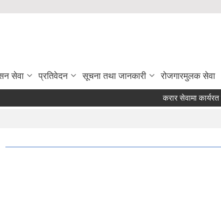
सन सेवा
प्रतिवेदन
सूचना तथा जानकारी
रोजगारमुलक सेवा
करार सेवामा कार्यरत क