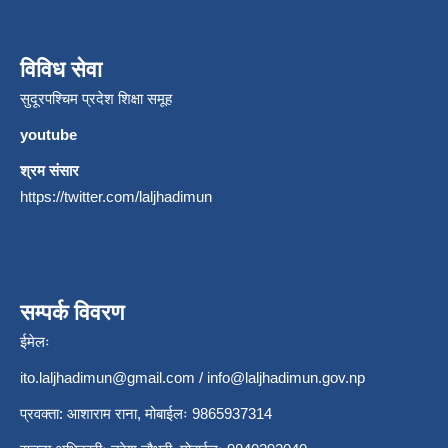
विविध सेवा
सुदूरपश्चिम प्रदेश शिक्षा समूह
youtube
श्रम संसार
https://twitter.com/laljhadimun
सम्पर्क विवरण
ईमेलः
ito.laljhadimun@gmail.com
/
info@laljhadimun.gov.np
प्रवक्ता: आशाराम राना, मोबाईलः 9865937314