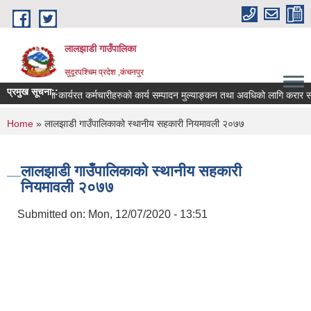
Skip to main content
लालझाडी गाउँपालिका
सुदूरपश्चिम प्रदेश ,कंचनपुर
प्रमुख सूचना::
करार सेवामा कार्यरत कर्मचारीहरुको कार्य सम्पादन मुल्याङ्कन तथा अवधिको लागि करार सम
You are here
Home
» लालझाडी गाउँपालिकाको स्थानीय सहकारी नियमावली २०७७
लालझाडी गाउँपालिकाको स्थानीय सहकारी
नियमावली २०७७
Submitted on:
Mon, 12/07/2020 - 13:51