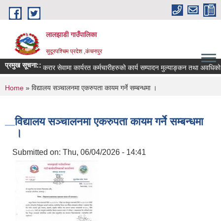
Skip to main content
लालझाडी गाउँपालिका
सुदूरपश्चिम प्रदेश ,कंचनपुर
प्रमुख सूचना::
करार सेवामा कार्यरत कर्मचारीहरुको कार्य सम्पादन मुल्याङ्कन तथा अवधिको
You are here
Home
» विद्यालय सञ्चालनमा एकरुपता कायम गर्ने सम्बन्धमा ।
विद्यालय सञ्चालनमा एकरुपता कायम गर्ने सम्बन्धमा
।
Submitted on:
Thu, 06/04/2026 - 14:41