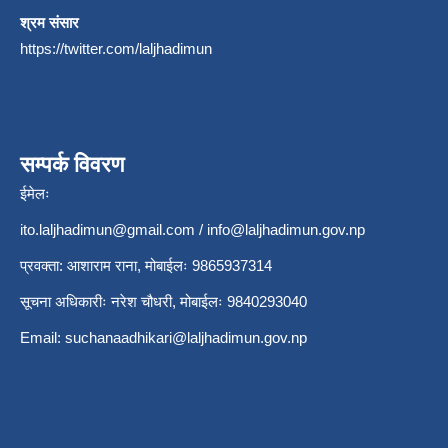
श्रम संसार
https://twitter.com/laljhadimun
सम्पर्क विवरण
ईमेलः
ito.laljhadimun@gmail.com
/
info@laljhadimun.gov.np
प्रवक्ता: आशाराम राना, मोबाईलः 9865937314
सूचना अधिकारीः नरेश चौधरी, मोबाईलः 9840293040
Email:
suchanaadhikari@laljhadimun.gov.np