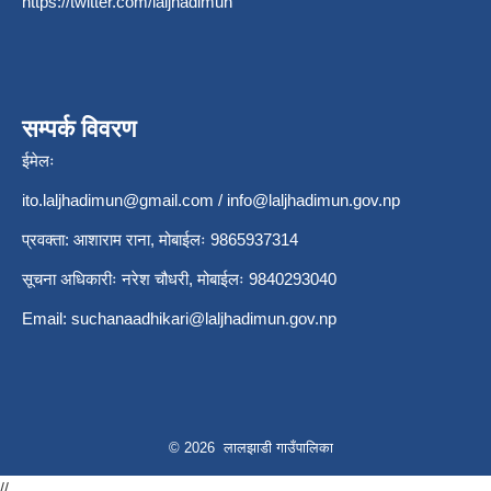
https://twitter.com/laljhadimun
सम्पर्क विवरण
ईमेलः
ito.laljhadimun@gmail.com
/
info@laljhadimun.gov.np
प्रवक्ता: आशाराम राना, मोबाईलः 9865937314
सूचना अधिकारीः नरेश चौधरी, मोबाईलः 9840293040
Email:
suchanaadhikari@laljhadimun.gov.np
© 2026 लालझाडी गाउँपालिका
//