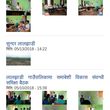
,
,
,
सुन्दर लालझाडी
मिति:
05/13/2018 - 14:22
लालझाडी गाउँपालिकामा समाबेशी विकास संवन्धी
समिक्षा बैठक
मिति:
05/10/2018 - 15:39
,
,
,