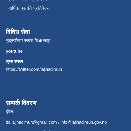
वार्षिक प्रगति प्रतिवेदन
विविध सेवा
सुदूरपश्चिम प्रदेश शिक्षा समूह
youtube
श्रम संसार
https://twitter.com/laljhadimun
सम्पर्क विवरण
ईमेलः
ito.laljhadimun@gmail.com
/
info@laljhadimun.gov.np