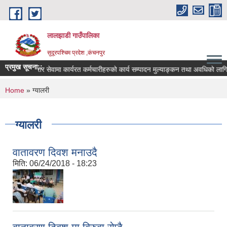
Skip to main content
लालझाडी गाउँपालिका
सुदूरपश्चिम प्रदेश ,कंचनपुर
प्रमुख सूचना::
करार सेवामा कार्यरत कर्मचारीहरुको कार्य सम्पादन मुल्याङ्कन तथा अवधिको लागि 
You are here
Home
» ग्यालरी
ग्यालरी
वातावरण दिवश मनाउदै
मिति:
06/24/2018 - 18:23