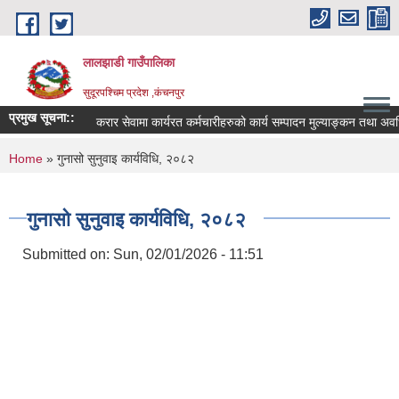
Skip to main content
लालझाडी गाउँपालिका
सुदूरपश्चिम प्रदेश ,कंचनपुर
प्रमुख सूचना::
करार सेवामा कार्यरत कर्मचारीहरुको कार्य सम्पादन मुल्याङ्कन तथा अव
You are here
Home
» गुनासो सुनुवाइ कार्यविधि, २०८२
गुनासो सुनुवाइ कार्यविधि, २०८२
Submitted on:
Sun, 02/01/2026 - 11:51