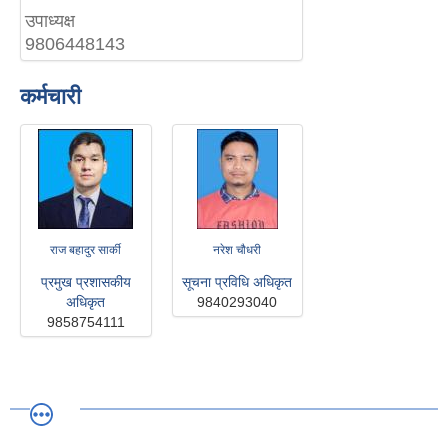
उपाध्यक्ष
9806448143
कर्मचारी
राज बहादुर सार्की
नरेश चौधरी
प्रमुख प्रशासकीय
सूचना प्रविधि अधिकृत
अधिकृत
9840293040
9858754111